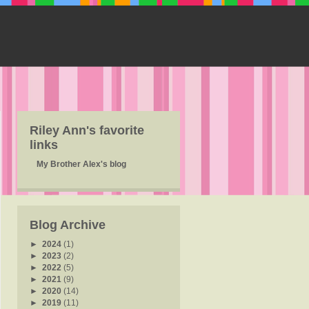
Riley Ann's favorite
links
My Brother Alex's blog
Blog Archive
►
2024
(1)
►
2023
(2)
►
2022
(5)
►
2021
(9)
►
2020
(14)
►
2019
(11)