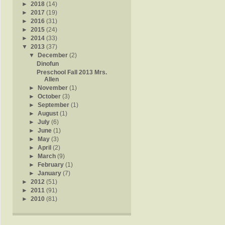
►
2018
(14)
►
2017
(19)
►
2016
(31)
►
2015
(24)
►
2014
(33)
▼
2013
(37)
▼
December
(2)
Dinofun
Preschool Fall 2013 Mrs.
Allen
►
November
(1)
►
October
(3)
►
September
(1)
►
August
(1)
►
July
(6)
►
June
(1)
►
May
(3)
►
April
(2)
►
March
(9)
►
February
(1)
►
January
(7)
►
2012
(51)
►
2011
(91)
►
2010
(81)